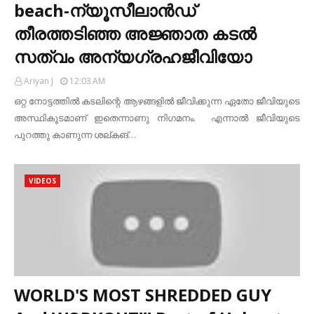
beach-ന്യൂസീലാന്‍ഡ്
തീരത്തടിഞ്ഞ അജ്ഞാത കടല്‍
സത്വം അന്യഗ്രഹജീവിയോ
Ariyan J
12:03 AM
ഒറ്റ നോട്ടത്തില്‍ കടലിന്റെ ആഴങ്ങളില്‍ ജീവിക്കുന്ന ഏതോ ജീവിയുടെ
അസ്ഥികൂടമാണ് ഇതെന്നാണു നിഗമനം. എന്നാല്‍ ജീവിയുടെ
പുറത്തു കാണുന്ന ശല്കങ്…
VIDEOS
WORLD'S MOST SHREDDED GUY