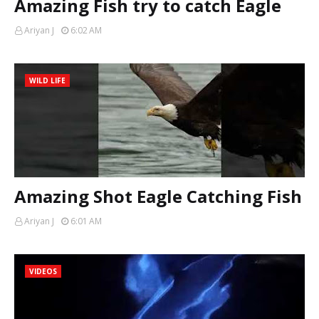
Amazing Fish try to catch Eagle
Ariyan J
6:02 AM
WILD LIFE
Amazing Shot Eagle Catching Fish
Ariyan J
6:01 AM
VIDEOS