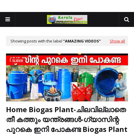
Showing posts with the label
AMAZING VIDEOS
Show all
SLIDER
Home Biogas Plant-ചിലവില്ലാതെ
തീ കത്തും യന്ത്രങ്ങൾ-ഗ്യാസിന്റ
പുറകെ ഇനി പോകണ്ട Biogas Plant