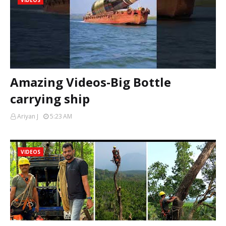
VIDEOS
Amazing Videos-Big Bottle
carrying ship
Ariyan J
5:23 AM
VIDEOS