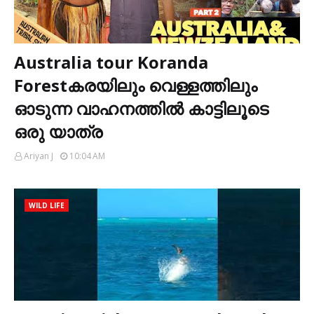
Australia tour Koranda
Forestകരയിലും വെള്ളത്തിലും
ഓടുന്ന വാഹനത്തിൽ കാട്ടിലൂടെ
ഒരു യാത്ര
Ariyan J
10:04 AM
WILD LIFE