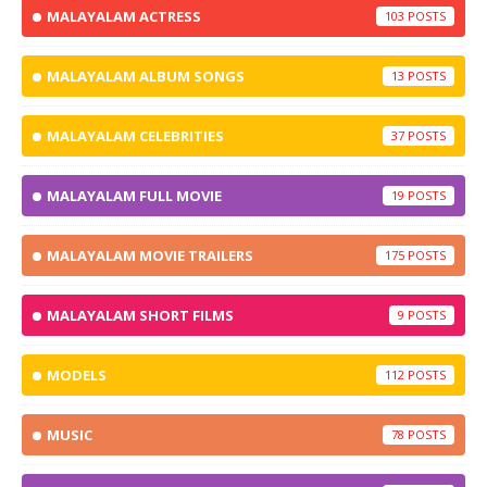
MALAYALAM ACTRESS
103
MALAYALAM ALBUM SONGS
13
MALAYALAM CELEBRITIES
37
MALAYALAM FULL MOVIE
19
MALAYALAM MOVIE TRAILERS
175
MALAYALAM SHORT FILMS
9
MODELS
112
MUSIC
78