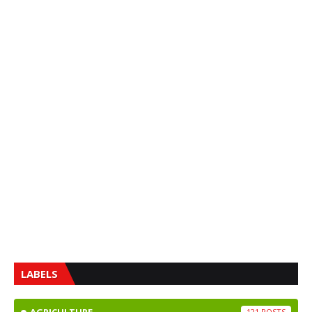
LABELS
121