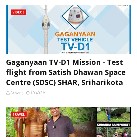
VIDEOS
Gaganyaan TV-D1 Mission - Test
flight from Satish Dhawan Space
Centre (SDSC) SHAR, Sriharikota
Ariyan J
10:40 PM
TRAVEL