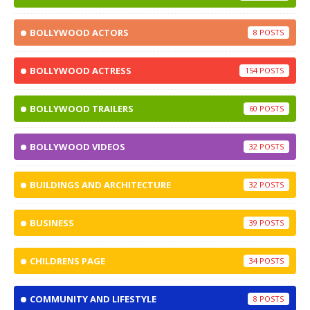
BOLLYWOOD ACTORS
8
BOLLYWOOD ACTRESS
154
BOLLYWOOD TRAILERS
60
BOLLYWOOD VIDEOS
32
BUILDINGS AND ARCHITECTURE
32
BUSINESS
39
CHILDRENS PAGE
34
COMMUNITY AND LIFESTYLE
8