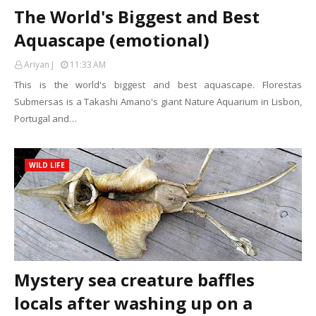
The World's Biggest and Best
Aquascape (emotional)
Ariyan J
11:33 AM
This is the world's biggest and best aquascape. Florestas
Submersas is a Takashi Amano's giant Nature Aquarium in Lisbon,
Portugal and…
WILD LIFE
Mystery sea creature baffles
locals after washing up on a