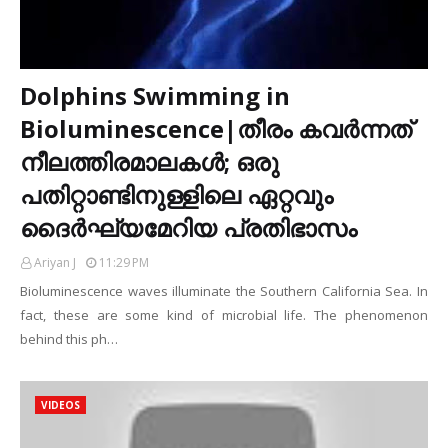
Dolphins Swimming in
Bioluminescence|തീരം കവർന്നത്
നീലത്തിരമാലകൾ; ഒരു
പതിറ്റാണ്ടിനുള്ളിലെ ഏറ്റവും
ദൈർഘ്യമേറിയ പ്രതിഭാസം
Ariyan J
11:29 PM
Bioluminescence waves illuminate the Southern California Sea. In
fact, these are some kind of microbial life. The phenomenon
behind this ph…
VIDEOS