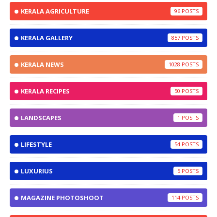
KERALA AGRICULTURE
96
KERALA GALLERY
857
KERALA NEWS
1028
KERALA RECIPES
50
LANDSCAPES
1
LIFESTYLE
54
LUXURIUS
5
MAGAZINE PHOTOSHOOT
114