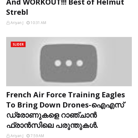
And WORKOUT!!! Best of Helmut
Strebl
Ariyan J
10:31 AM
SLIDER
French Air Force Training Eagles
To Bring Down Drones-ഐഎസ്
ഡ്രോണുകളെ റാഞ്ചാൻ
ഫ്രാന്‍സിലെ പരുന്തുകള്‍.
Ariyan J
7:59 AM