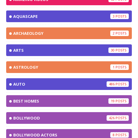
AQUASCAPE
3
ARCHAEOLOGY
2
ARTS
30
ASTROLOGY
1
AUTO
486
BEST HOMES
19
BOLLYWOOD
426
BOLLYWOOD ACTORS
8