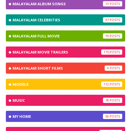
MALAYALAM ALBUM SONGS
13
MALAYALAM CELEBRITIES
37
MALAYALAM FULL MOVIE
19
MALAYALAM MOVIE TRAILERS
175
MALAYALAM SHORT FILMS
9
MODELS
112
MUSIC
78
MY HOME
50