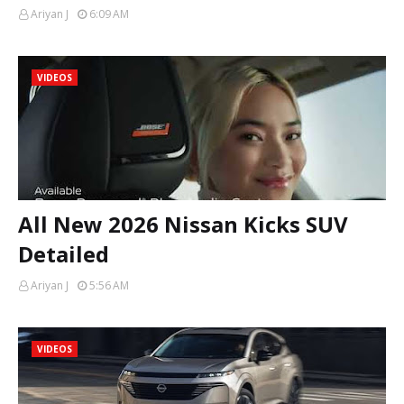
Ariyan J
6:09 AM
VIDEOS
All New 2026 Nissan Kicks SUV
Detailed
Ariyan J
5:56 AM
VIDEOS