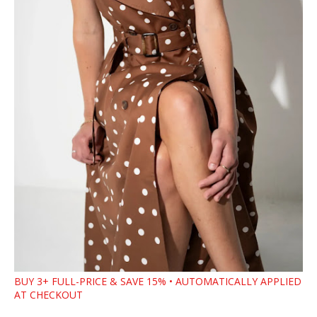
BUY 3+ FULL-PRICE & SAVE 15% • AUTOMATICALLY APPLIED
AT CHECKOUT