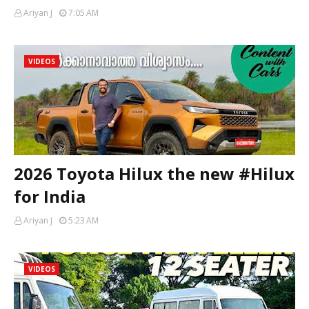
Ariyan J
7:05 AM
VIDEOS
2026 Toyota Hilux the new #Hilux
for India
Ariyan J
5:23 AM
VIDEOS