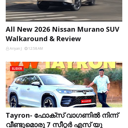
All New 2026 Nissan Murano SUV
Walkaround & Review
Ariyan J
12:58 AM
SLIDER
Tayron- ഫോക്സ് വാഗണിൽ നിന്ന്
വീണ്ടുമൊരു 7 സീറ്റർ എസ് യു