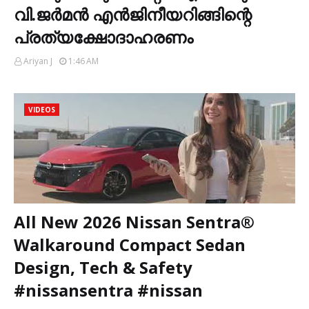
വി.ജർമൻ എൻജിനീയറിങ്ങിന്റെ
പ്രത്യക്ഷോദാഹരണം
Ariyan J
1:46 AM
VIDEOS
All New 2026 Nissan Sentra®
Walkaround Compact Sedan
Design, Tech & Safety
#nissansentra #nissan