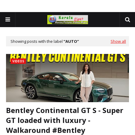
Showing posts with the label
AUTO
Show all
VIDEOS
Bentley Continental GT S - Super
GT loaded with luxury -
Walkaround #Bentley