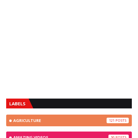
LABELS
AGRICULTURE
121
AMAZING VIDEOS
50