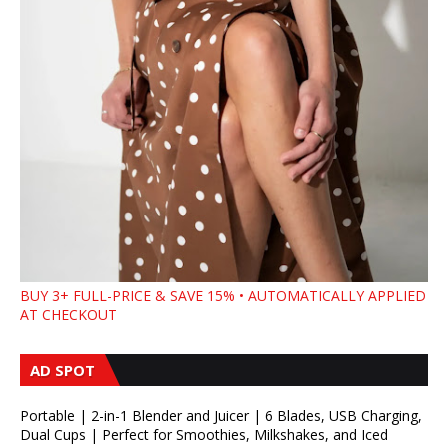
BUY 3+ FULL-PRICE & SAVE 15% • AUTOMATICALLY APPLIED
AT CHECKOUT
AD SPOT
Portable | 2-in-1 Blender and Juicer | 6 Blades, USB Charging,
Dual Cups | Perfect for Smoothies, Milkshakes, and Iced