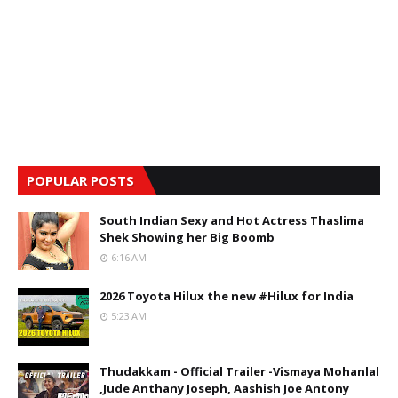
POPULAR POSTS
South Indian Sexy and Hot Actress Thaslima
Shek Showing her Big Boomb
6:16 AM
2026 Toyota Hilux the new #Hilux for India
5:23 AM
Thudakkam - Official Trailer -Vismaya Mohanlal
,Jude Anthany Joseph, Aashish Joe Antony