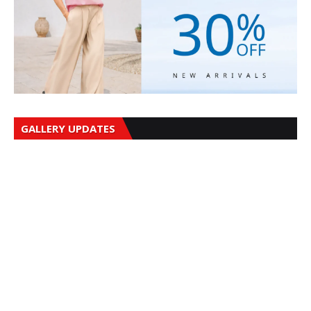
GALLERY UPDATES