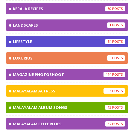
KERALA RECIPES
50
LANDSCAPES
1
LIFESTYLE
54
LUXURIUS
5
MAGAZINE PHOTOSHOOT
114
MALAYALAM ACTRESS
103
MALAYALAM ALBUM SONGS
13
MALAYALAM CELEBRITIES
37