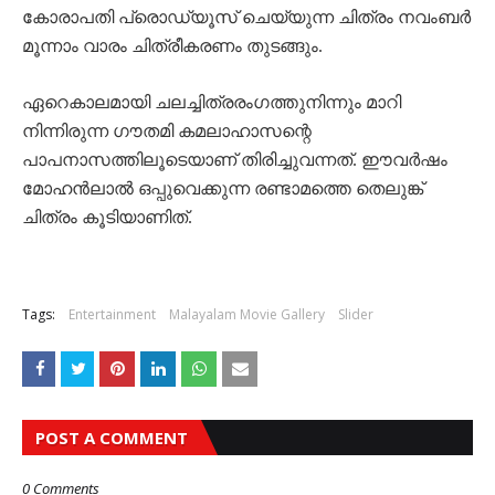
കോരാപതി പ്രൊഡ്യൂസ് ചെയ്യുന്ന ചിത്രം നവംബര്‍
മൂന്നാം വാരം ചിത്രീകരണം തുടങ്ങും.
ഏറെകാലമായി ചലച്ചിത്രരംഗത്തുനിന്നും മാറി
നിന്നിരുന്ന ഗൗതമി കമലാഹാസന്റെ
പാപനാസത്തിലൂടെയാണ് തിരിച്ചുവന്നത്. ഈവര്‍ഷം
മോഹന്‍ലാല്‍ ഒപ്പുവെക്കുന്ന രണ്ടാമത്തെ തെലുങ്ക്
ചിത്രം കൂടിയാണിത്.
Tags:
Entertainment
Malayalam Movie Gallery
Slider
POST A COMMENT
0 Comments