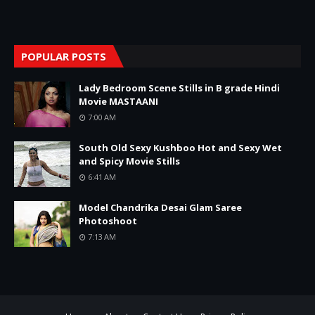
POPULAR POSTS
Lady Bedroom Scene Stills in B grade Hindi
Movie MASTAANI
7:00 AM
South Old Sexy Kushboo Hot and Sexy Wet
and Spicy Movie Stills
6:41 AM
Model Chandrika Desai Glam Saree
Photoshoot
7:13 AM