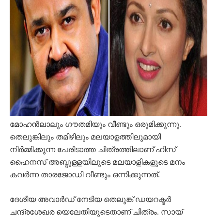
മോഹന്‍ലാലും ഗൗതമിയും വീണ്ടും ഒരുമിക്കുന്നു.
തെലുങ്കിലും തമിഴിലും മലയാളത്തിലുമായി
നിര്‍മ്മിക്കുന്ന പേരിടാത്ത ചിത്രത്തിലാണ് ഹിസ്
ഹൈനസ് അബ്ദുള്ളയിലൂടെ മലയാളികളുടെ മനം
കവര്‍ന്ന താരജോഡി വീണ്ടും ഒന്നിക്കുന്നത്.
ദേശീയ അവാര്‍ഡ് നേടിയ തെലുങ്ക് ഡയറക്ടര്‍
ചന്ദ്രശേഖര യെലേതിയുടെതാണ് ചിത്രം. സായ്