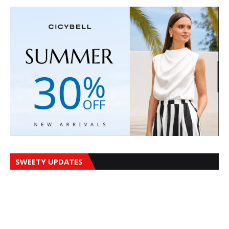
SWEETY UPDATES