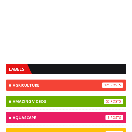
LABELS
AGRICULTURE
121
AMAZING VIDEOS
50
AQUASCAPE
3