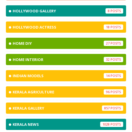
HOLLYWOOD GALLERY
8
HOLLYWOOD ACTRESS
18
HOME DIY
27
HOME INTERIOR
32
INDIAN MODELS
14
KERALA AGRICULTURE
96
KERALA GALLERY
857
KERALA NEWS
1028