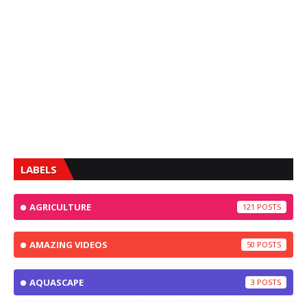
LABELS
AGRICULTURE
121
AMAZING VIDEOS
50
AQUASCAPE
3