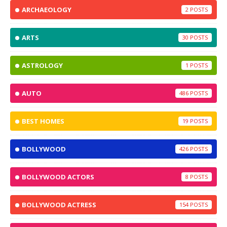
ARCHAEOLOGY
2
ARTS
30
ASTROLOGY
1
AUTO
486
BEST HOMES
19
BOLLYWOOD
426
BOLLYWOOD ACTORS
8
BOLLYWOOD ACTRESS
154