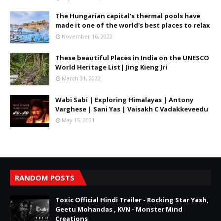
The Hungarian capital's thermal pools have
made it one of the world's best places to relax
November 16, 2022
These beautiful Places in India on the UNESCO
World Heritage List| Jing Kieng Jri
March 31, 2022
Wabi Sabi | Exploring Himalayas | Antony
Varghese | Sani Yas | Vaisakh C Vadakkeveedu
May 15, 2021
RANDOM POSTS
Toxic Official Hindi Trailer - Rocking Star Yash,
Geetu Mohandas , KVN - Monster Mind
Creations