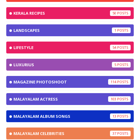
KERALA RECIPES
50
LANDSCAPES
1
LIFESTYLE
54
LUXURIUS
5
MAGAZINE PHOTOSHOOT
114
MALAYALAM ACTRESS
103
MALAYALAM ALBUM SONGS
13
MALAYALAM CELEBRITIES
37