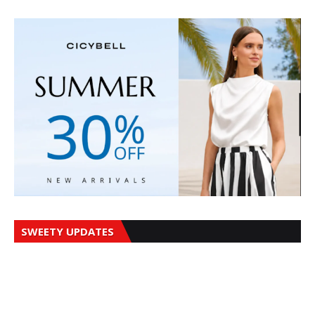
SWEETY UPDATES