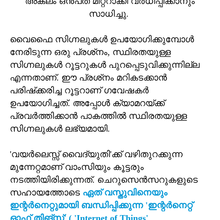
അകലം ഒന്‍പത് മീറ്ററാക്കി വര്‍ധിപ്പിക്കാനും
സാധിച്ചു.
വൈഫൈ സിഗ്നലുകള്‍ ഉപയോഗിക്കുമ്പോള്‍
നേരിടുന്ന ഒരു പ്രശ്‌നം, സ്ഥിരതയുള്ള
സിഗ്നലുകള്‍ റൂട്ടറുകള്‍ പുറപ്പെടുവിക്കുന്നില്ല
എന്നതാണ്. ഈ പ്രശ്‌നം മറികടക്കാന്‍
പരിഷ്‌ക്കരിച്ച റൂട്ടറാണ് ഗവേഷകര്‍
ഉപയോഗിച്ചത്. അപ്പോള്‍ ക്യാമറയ്ക്ക്
പ്രവര്‍ത്തിക്കാന്‍ പാകത്തില്‍ സ്ഥിരതയുള്ള
സിഗ്നലുകള്‍ ലഭ്യമായി.
'വയര്‍ലെസ്സ് വൈദ്യുതി'ക്ക് വഴിതുറക്കുന്ന
മുന്നേറ്റമാണ് വാംസിയും കൂട്ടരും
നടത്തിയിരിക്കുന്നത്. ചെറുസെന്‍സറുകളുടെ
സഹായത്തോടെ
ഏത് വസ്തുവിനെയും
ഇന്റര്‍നെറ്റുമായി ബന്ധിപ്പിക്കുന്ന 'ഇന്റര്‍നെറ്റ്
ഓഫ് തിങ്‌സ്' ( 'Internet of Things'