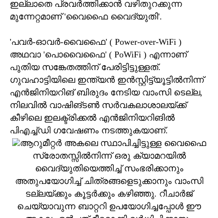
ഇല്ലാതെ പ്രവര്‍ത്തിക്കാന്‍ വഴിതുറക്കുന്ന
മുന്നേറ്റമാണ് 'വൈഫൈ വൈദ്യുതി'.
'പവര്‍-ഓവര്‍-വൈഫൈ' ( Power-over-WiFi )
അഥവാ 'പൊവൈഫൈ' ( PoWiFi ) എന്നാണ്
പുതിയ സങ്കേതത്തിന് പേരിട്ടിട്ടുള്ളത്.
ഗുവഹാട്ടിയിലെ ഇന്ത്യന്‍ ഇന്‍സ്റ്റിട്ട്യൂട്ടില്‍നിന്ന്
എന്‍ജിനിയറിങ് ബിരുദം നേടിയ വാംസി ടെല്ല,
നിലവില്‍ വാഷിങ്ടണ്‍ സര്‍വകലാശാലയ്ക്ക്
കീഴിലെ ഇലക്ട്രിക്കല്‍ എന്‍ജിനിയറിങില്‍
പിഎച്ച്ഡി ഗവേഷണം നടത്തുകയാണ്.
ആറുമീറ്റര്‍ അകലെ സ്ഥാപിച്ചിട്ടുള്ള വൈഫൈ
സ്രോതസ്സില്‍നിന്ന് ഒരു ക്യാമറയില്‍
വൈദ്യുതിയെത്തിച്ച് സംഭരിക്കാനും
അതുപയോഗിച്ച് ചിത്രങ്ങളെടുക്കാനും വാംസി
ടല്ലയ്ക്കും കൂട്ടര്‍ക്കും കഴിഞ്ഞു. റീചാര്‍ജ്
ചെയ്യാവുന്ന ബാറ്ററി ഉപയോഗിച്ചപ്പോള്‍ ഈ