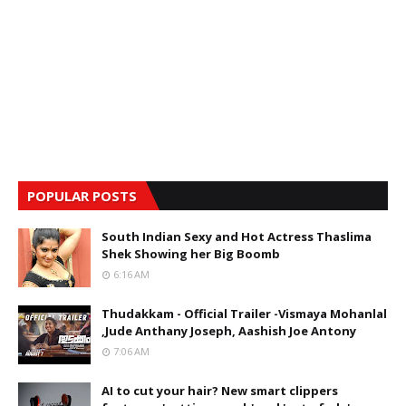
POPULAR POSTS
South Indian Sexy and Hot Actress Thaslima
Shek Showing her Big Boomb
6:16 AM
Thudakkam - Official Trailer -Vismaya Mohanlal
,Jude Anthany Joseph, Aashish Joe Antony
7:06 AM
AI to cut your hair? New smart clippers