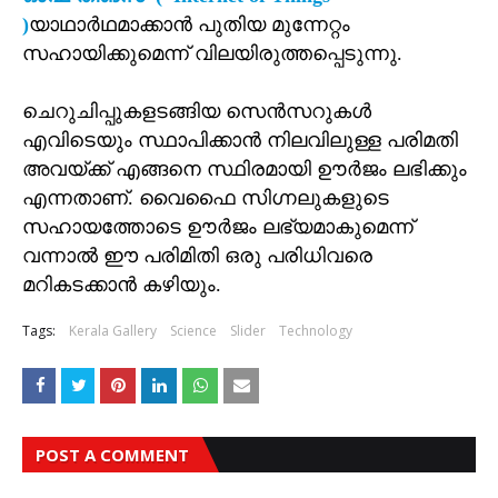
)
യാഥാര്‍ഥമാക്കാന്‍ പുതിയ മുന്നേറ്റം
സഹായിക്കുമെന്ന് വിലയിരുത്തപ്പെടുന്നു.
ചെറുചിപ്പുകളടങ്ങിയ സെന്‍സറുകള്‍
എവിടെയും സ്ഥാപിക്കാന്‍ നിലവിലുള്ള പരിമതി
അവയ്ക്ക് എങ്ങനെ സ്ഥിരമായി ഊര്‍ജം ലഭിക്കും
എന്നതാണ്. വൈഫൈ സിഗ്നലുകളുടെ
സഹായത്തോടെ ഊര്‍ജം ലഭ്യമാകുമെന്ന്
വന്നാല്‍ ഈ പരിമിതി ഒരു പരിധിവരെ
മറികടക്കാന്‍ കഴിയും.
Tags:
Kerala Gallery
Science
Slider
Technology
POST A COMMENT