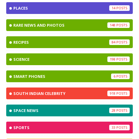
PLACES
14
RARE NEWS AND PHOTOS
148
RECIPES
84
SCIENCE
198
SMART PHONES
6
SOUTH INDIAN CELEBRITY
918
SPACE NEWS
28
SPORTS
33