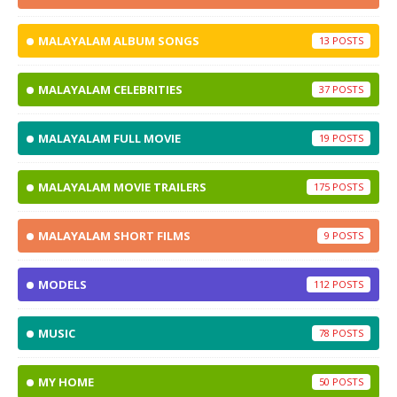
MALAYALAM ALBUM SONGS
13
MALAYALAM CELEBRITIES
37
MALAYALAM FULL MOVIE
19
MALAYALAM MOVIE TRAILERS
175
MALAYALAM SHORT FILMS
9
MODELS
112
MUSIC
78
MY HOME
50