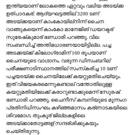
ഇന്ത്യയാണ് ലോകത്തെ ഏറ്റവും വലിയ അടയ്ക്ക
ഉത്പാദകര്. ആദ്യഘട്ടത്തില് 3200 ടണ്
അടയ്ക്കയാണ് കാംകോയില്‌നിന്ന് ചൈന
വാങ്ങുകയെന്ന് കാംകോ മാനേജിങ് ഡയറക്ടര്
സുരേഷ്‌കുമാര് ഭണ്ഡാരി പറഞ്ഞു. വില
സംബന്ധിച്ച് അന്തിമധാരണയായിട്ടില്ല. പച്ച
അടക്കയ്ക്ക് കിലോഗ്രാമിന് 160 രൂപയാണ്
ചൈനയുടെ വാഗ്ദാനം. വരുന്ന ഡിസംബറില്
പരീക്ഷണാടിസ്ഥാനത്തില് സംസ്‌കരിച്ച 10 ടണ്
പച്ചയടയ്ക്ക ചൈനയിലേക്ക് കയറ്റുമതിചെയ്യും.
ഇത് വിജയകരമെന്നുകണ്ടാല് വന്തോതിലുള്ള
കയറ്റുമതിയിലേക്ക് കരാറുണ്ടാക്കുമെന്ന് സുേരഷ്
ഭണ്ഡാരി പറഞ്ഞു. ചൈനീസ് കമ്പനിയുടെ മൂന്നംഗ
പ്രതിനിധിസംഘം കഴിഞ്ഞമാസം കര്ണാടകയിലെ
ശിവമോഗ, തുംകൂര് ജില്ലകളിലെ
അടയ്ക്കാതോട്ടങ്ങള് സന്ദര്ശിക്കുകയും
ചെയ്തിരുന്നു.