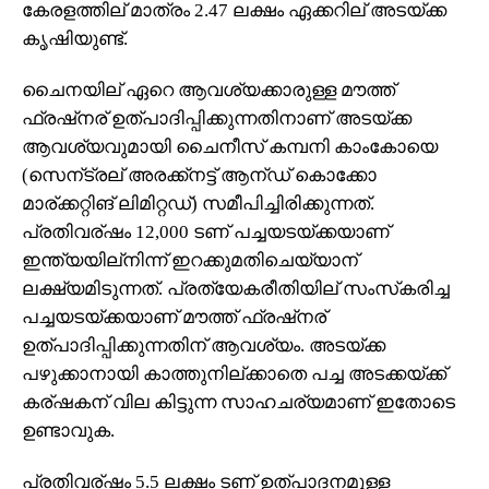
കേരളത്തില് മാത്രം 2.47 ലക്ഷം ഏക്കറില് അടയ്ക്ക
കൃഷിയുണ്ട്.
ചൈനയില് ഏറെ ആവശ്യക്കാരുള്ള മൗത്ത്
ഫ്രഷ്‌നര് ഉത്പാദിപ്പിക്കുന്നതിനാണ് അടയ്ക്ക
ആവശ്യവുമായി ചൈനീസ് കമ്പനി കാംകോയെ
(സെന്ട്രല് അരക്ക്‌നട്ട് ആന്ഡ് കൊക്കോ
മാര്ക്കറ്റിങ് ലിമിറ്റഡ്) സമീപിച്ചിരിക്കുന്നത്.
പ്രതിവര്ഷം 12,000 ടണ് പച്ചയടയ്ക്കയാണ്
ഇന്ത്യയില്‌നിന്ന് ഇറക്കുമതിചെയ്യാന്
ലക്ഷ്യമിടുന്നത്. പ്രത്യേകരീതിയില് സംസ്‌കരിച്ച
പച്ചയടയ്ക്കയാണ് മൗത്ത് ഫ്രഷ്‌നര്
ഉത്പാദിപ്പിക്കുന്നതിന് ആവശ്യം. അടയ്ക്ക
പഴുക്കാനായി കാത്തുനില്ക്കാതെ പച്ച അടക്കയ്ക്ക്
കര്ഷകന് വില കിട്ടുന്ന സാഹചര്യമാണ് ഇതോടെ
ഉണ്ടാവുക.
പ്രതിവര്ഷം 5.5 ലക്ഷം ടണ് ഉത്പാദനമുള്ള