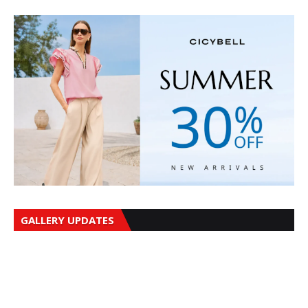
GALLERY UPDATES