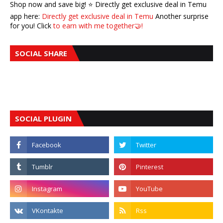
Shop now and save big! ⭐️ Directly get exclusive deal in Temu
app here:
Directly get exclusive deal in Temu
Another surprise
for you! Click
to earn with me together🤝!
SOCIAL SHARE
SOCIAL PLUGIN