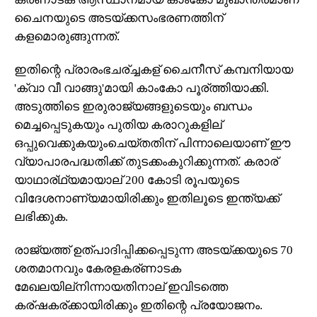
ചൈനയുടെ അടയ്ക്കസംഭരണത്തിന്
കളമൊരുങ്ങുന്നത്.
ഇതിന്റെ പ്രാരംഭചര്ച്ചകള് ചൈനീസ് കമ്പനിയായ
'ക്വാ വീ വാങ്ങു'മായി കാംകോ പൂര്ത്തിയാക്കി.
അടുത്തിടെ ഇരുരാജ്യങ്ങളുടെയും ബന്ധം
മെച്ചപ്പെടുകയും പുതിയ കരാറുകളില്
ഒപ്പുവെക്കുകയുംചെയ്തതിന് പിന്നാലെയാണ് ഈ
വ്യാപാരപദ്ധതിക്ക് തുടക്കംകുറിക്കുന്നത്. കരാര്
യാഥാര്ഥ്യമായാല് 200 കോടി രൂപയുടെ
വിദേശനാണ്യമായിരിക്കും ഇതിലൂടെ ഇന്ത്യക്ക്
ലഭിക്കുക.
രാജ്യത്ത് ഉത്പാദിപ്പിക്കപ്പെടുന്ന അടയ്ക്കയുടെ 70
ശതമാനവും കേരളകര്ണാടക
മേഖലയില്‌നിന്നായതിനാല് ഇവിടത്തെ
കര്ഷകര്ക്കായിരിക്കും ഇതിന്റെ പ്രയോജനം.