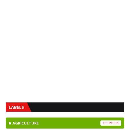
LABELS
AGRICULTURE
121