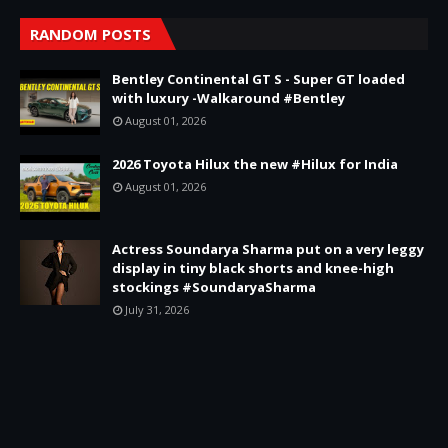
RANDOM POSTS
Bentley Continental GT S - Super GT loaded
with luxury -Walkaround #Bentley
August 01, 2026
2026 Toyota Hilux the new #Hilux for India
August 01, 2026
Actress Soundarya Sharma put on a very leggy
display in tiny black shorts and knee-high
stockings #SoundaryaSharma
July 31, 2026