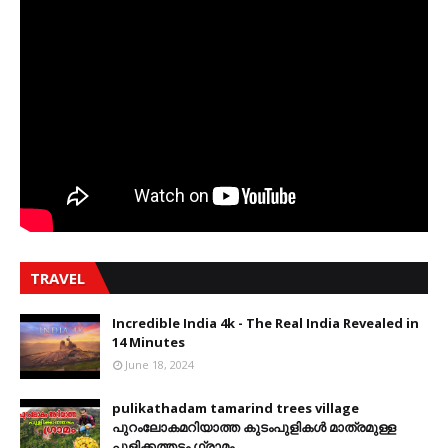
TRAVEL
Incredible India 4k - The Real India Revealed in
14 Minutes
June 18, 2024
pulikathadam tamarind trees village
പുറംലോകമറിയാത്ത കുടംപുളികൾ മാത്രമുള്ള
പുളിക്കത്തടം ഗ്രാമം