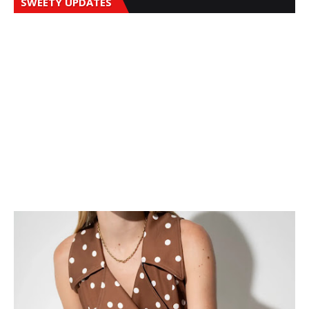
SWEETY UPDATES